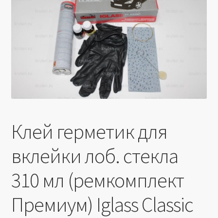
Производители
Юридические данные
Клей герметик для
вклейки лоб. стекла
310 мл (ремкомплект
Премиум) Iglass Classic