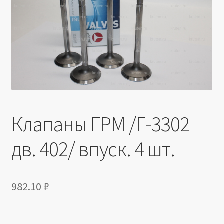
Производители
Юридические данные
Клапаны ГРМ /Г-3302
дв. 402/ впуск. 4 шт.
982.10
₽