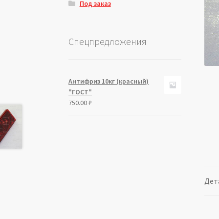
Под заказ
Спецпредложения
Антифриз 10кг (красный)
"ГОСТ"
750.00
₽
Дет