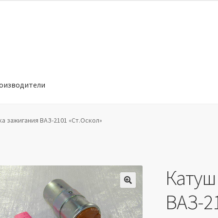
оизводители
отношении обработки персональных данных
Производители
а зажигания ВАЗ-2101 «Ст.Оскол»
Катуш
🔍
ВАЗ-21