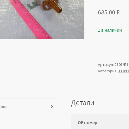
685.00
₽
1 в наличии
Артикул:
2101/Б1
Категория:
ТОРГ
Детали
али
ОЕ номер