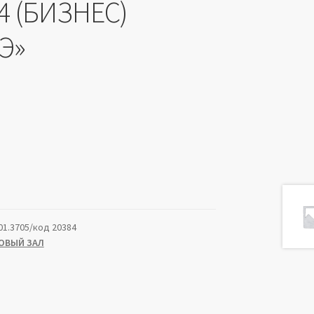
4 (БИЗНЕС)
Э»
01.3705/код 20384
ОВЫЙ ЗАЛ