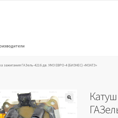
оизводители
отношении обработки персональных данных
Производители
а зажигания ГАЗель-4216 дв. УМЗ ЕВРО-4 (БИЗНЕС) «МЗАТЭ»
Катуш
🔍
ГАЗель