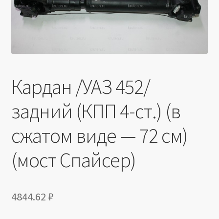
Производители
Юридические данные
Кардан /УАЗ 452/
задний (КПП 4-ст.) (в
сжатом виде — 72 см)
(мост Спайсер)
4844.62
₽