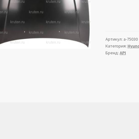
Артикул:
a-75030
Категория:
Hyund
Бренд:
API