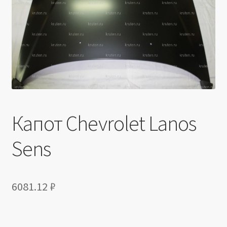
Производители
Юридические данные
Капот Chevrolet Lanos
Sens
6081.12
₽