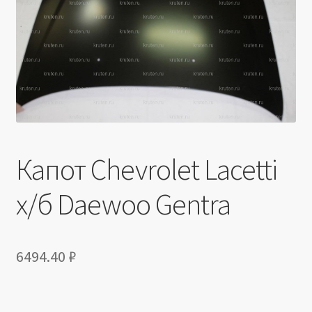
Производители
Юридические данные
Капот Chevrolet Lacetti
х/б Daewoo Gentra
6494.40
₽