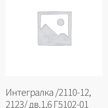
Производители
Юридические данные
Интегралка /2110-12,
2123/ дв.1,6 Г5102-01