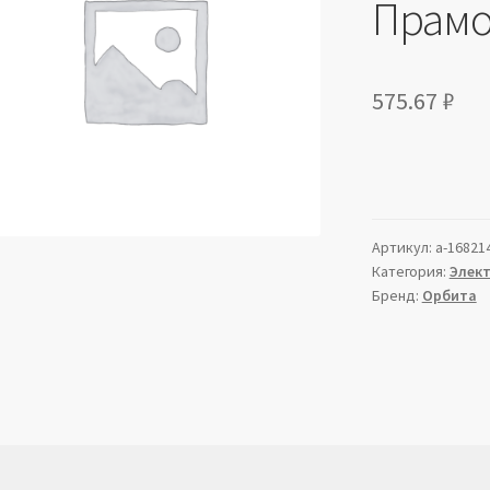
Прам
575.67
₽
Артикул:
a-16821
Категория:
Элек
Бренд:
Орбита