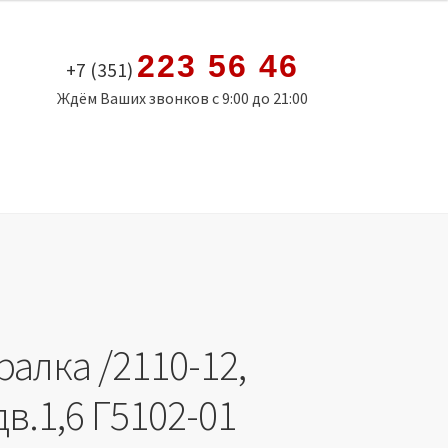
223 56 46
+7 (351)
Ждём Ваших звонков с 9:00 до 21:00
алка /2110-12,
дв.1,6 Г5102-01