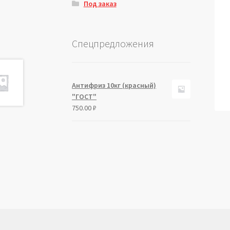
Под заказ
Спецпредложения
Антифриз 10кг (красный)
"ГОСТ"
750.00
₽