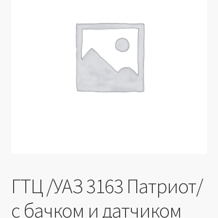
Производители
Юридические данные
ГТЦ /УАЗ 3163 Патриот/
с бачком и датчиком