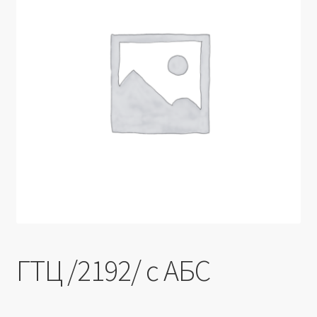
Производители
Юридические данные
ГТЦ /2192/ с АБС