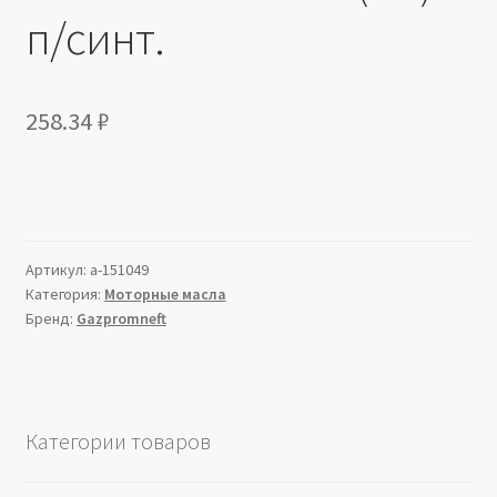
п/синт.
258.34
₽
Артикул:
a-151049
Категория:
Моторные масла
Бренд:
Gazpromneft
Категории товаров