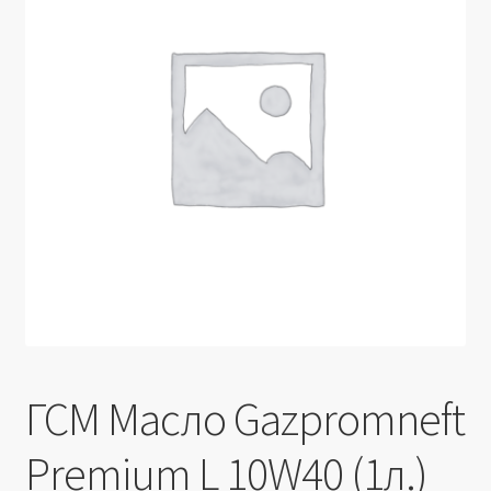
Производители
Юридические данные
ГСМ Масло Gazpromneft
Premium L 10W40 (1л.)