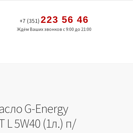
223 56 46
+7 (351)
Ждём Ваших звонков с 9:00 до 21:00
асло G-Energy
 L 5W40 (1л.) п/