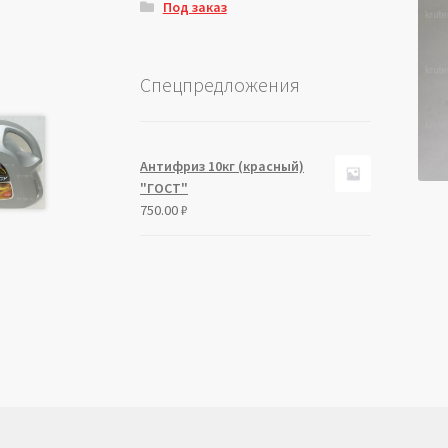
Под заказ
Спецпредложения
Антифриз 10кг (красный)
"ГОСТ"
750.00
₽