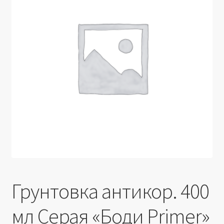
Производители
Юридические данные
Грунтовка антикор. 400
мл Серая «Боди Primer»