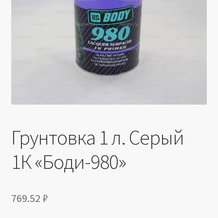
Производители
Юридические данные
Грунтовка 1 л. Серый
1К «Боди-980»
769.52
₽