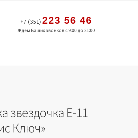
223 56 46
+7 (351)
Ждём Ваших звонков с 9:00 до 21:00
а звездочка Е-11
ис Ключ»