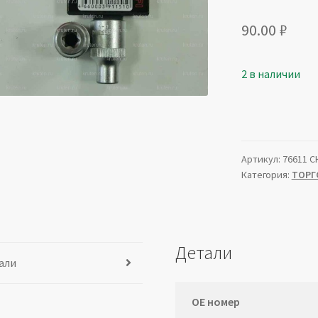
90.00
₽
2 в наличии
Артикул:
76611 С
Категория:
ТОРГ
Детали
али
ОЕ номер