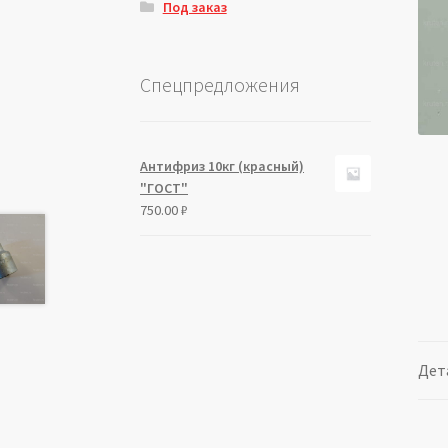
Под заказ
Спецпредложения
Антифриз 10кг (красный)
"ГОСТ"
750.00
₽
Дет