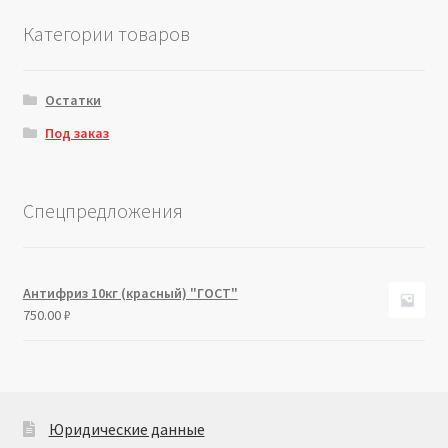
Категории товаров
Остатки
Под заказ
Спецпредложения
Антифриз 10кг (красный) "ГОСТ"
750.00
₽
Юридические данные