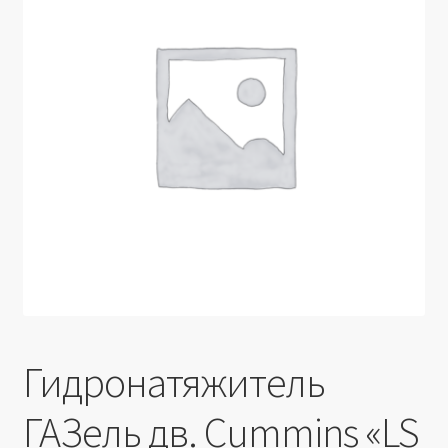
Производители
Юридические данные
Гидронатяжитель
ГАЗель дв. Cummins «LS