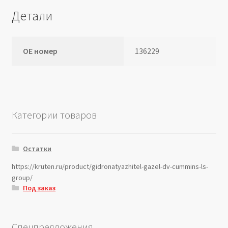
Детали
ОЕ номер
136229
Категории товаров
Остатки
https://kruten.ru/product/gidronatyazhitel-gazel-dv-cummins-ls-
group/
Под заказ
Спецпредложения