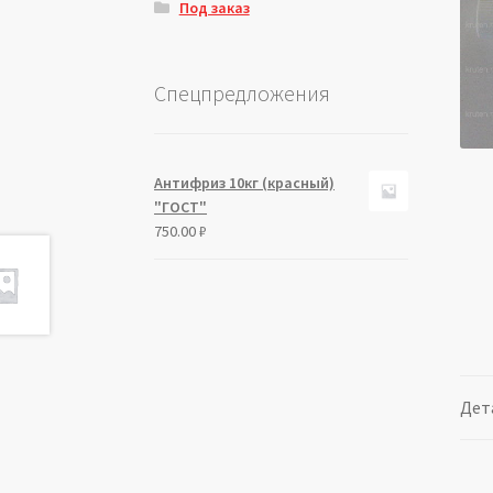
Под заказ
Спецпредложения
Антифриз 10кг (красный)
"ГОСТ"
750.00
₽
Дет