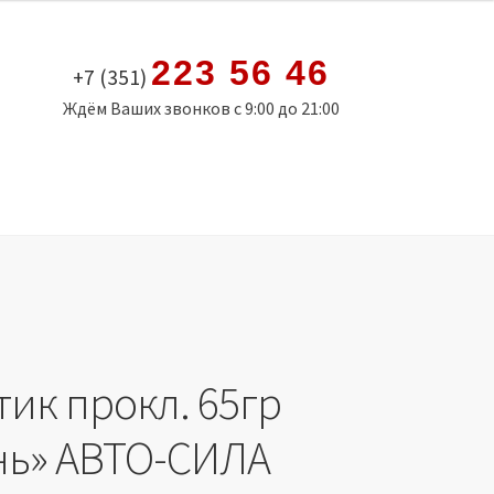
223 56 46
+7 (351)
Ждём Ваших звонков с 9:00 до 21:00
тик прокл. 65гр
нь» АВТО-СИЛА