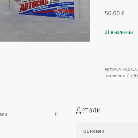
50.00
₽
21 в наличии
Артикул:
код 610
Категория:
ТОРГ
Детали
али
ОЕ номер