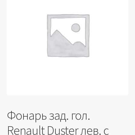
Производители
Юридические данные
Фонарь зад. гол.
Renault Duster лев. с