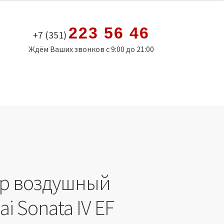
223 56 46
+7 (351)
Ждём Ваших звонков с 9:00 до 21:00
р воздушный
i Sonata IV EF