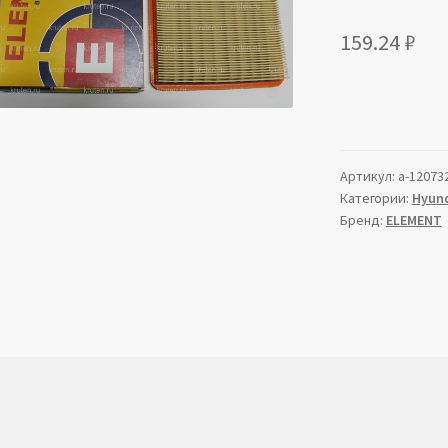
159.24
₽
Артикул:
a-12073
Категории:
Hyund
Бренд:
ELEMENT