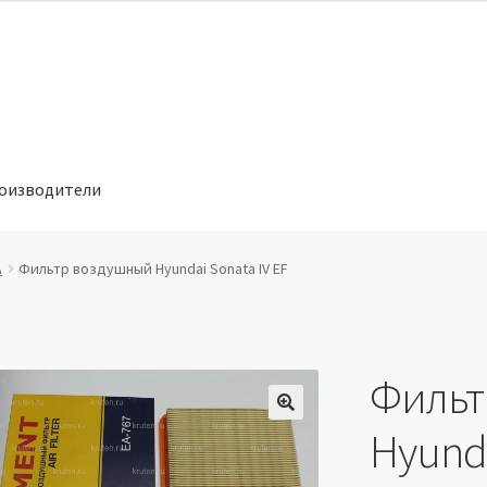
оизводители
отношении обработки персональных данных
Производители
A
Фильтр воздушный Hyundai Sonata IV EF
Фильт
🔍
Hyunda