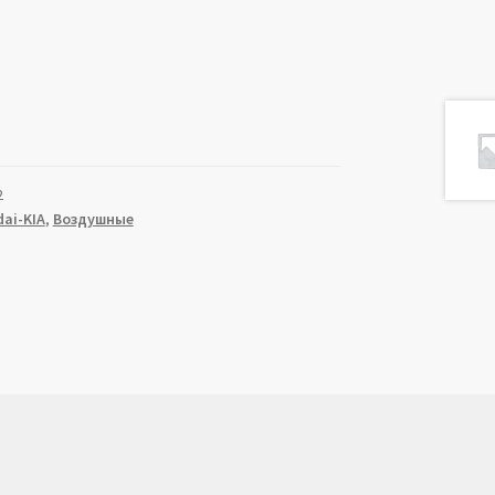
2
ai-KIA
,
Воздушные