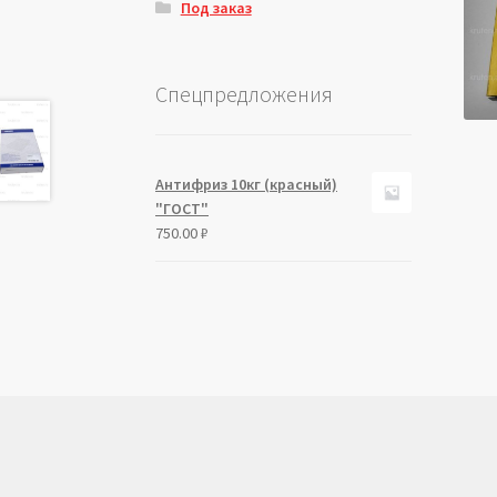
Под заказ
Спецпредложения
Антифриз 10кг (красный)
"ГОСТ"
750.00
₽