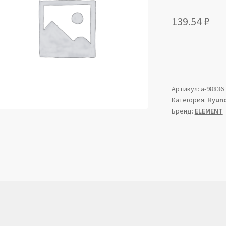
139.54
₽
Артикул:
a-98836
Категория:
Hyund
Бренд:
ELEMENT