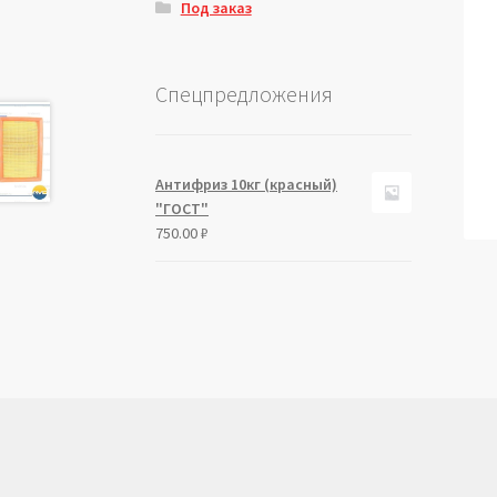
Под заказ
Спецпредложения
Антифриз 10кг (красный)
"ГОСТ"
750.00
₽