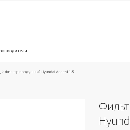
оизводители
отношении обработки персональных данных
Производители
A
Фильтр воздушный Hyundai Accent 1.5
Фильт
Hyunda