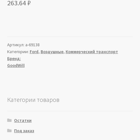
263.64
₽
Артикул:
a-69138
Категории:
Ford
,
Воздушные
,
Коммерческий транспорт
Бренд:
GoodWill
Категории товаров
Остатки
Под заказ