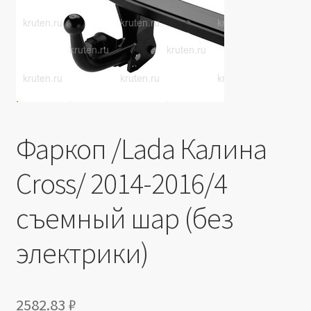
Производители
Юридические данные
Фаркоп /Lada Калина
Cross/ 2014-2016/4
съемный шар (без
электрики)
2582.83
₽