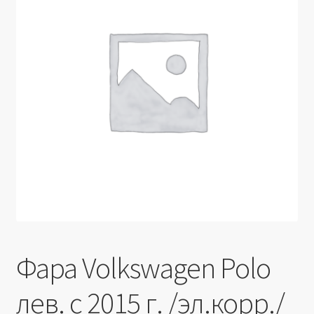
Производители
Юридические данные
Фара Volkswagen Polo
лев. с 2015 г. /эл.корр./