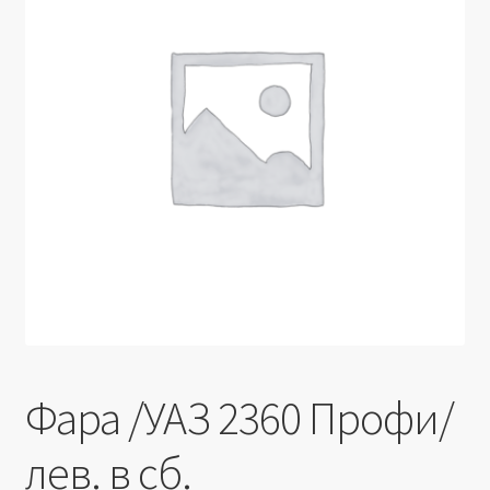
Производители
Юридические данные
Фара /УАЗ 2360 Профи/
лев. в сб.