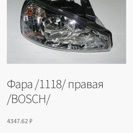
Производители
Юридические данные
Фара /1118/ правая
/BOSCH/
4347.62
₽