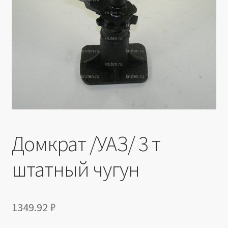
Производители
Юридические данные
Домкрат /УАЗ/ 3 т
штатный чугун
1349.92
₽