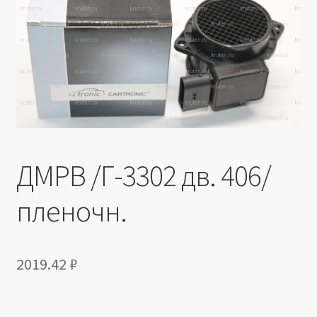
Производители
Юридические данные
ДМРВ /Г-3302 дв. 406/
пленочн.
2019.42
₽