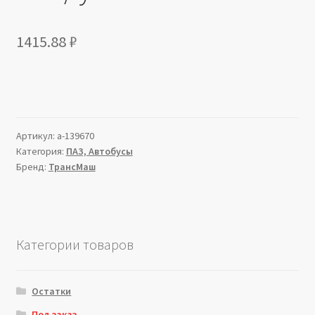
1415.88
₽
Артикул:
a-139670
Категория:
ПАЗ, Автобусы
Бренд:
ТрансМаш
Категории товаров
Остатки
Под заказ