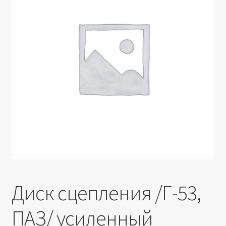
Производители
Юридические данные
Диск сцепления /Г-53,
ПАЗ/ усиленный