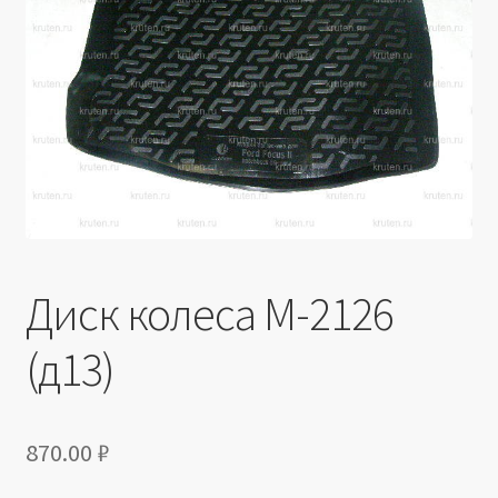
Производители
Юридические данные
Диск колеса М-2126
(д13)
870.00
₽