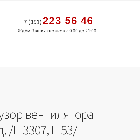
223 56 46
+7 (351)
Ждём Ваших звонков с 9:00 до 21:00
зор вентилятора
. /Г-3307, Г-53/