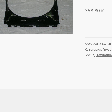
358.80
₽
Артикул:
a-64658
Категория:
Грузо
Бренд:
Технопла