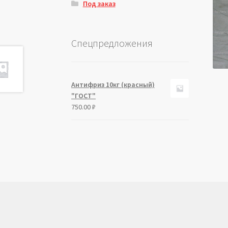
Под заказ
Спецпредложения
Антифриз 10кг (красный)
"ГОСТ"
750.00
₽