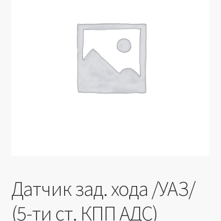
Производители
Юридические данные
Датчик зад. хода /УАЗ/
(5-ти ст. КПП АДС)