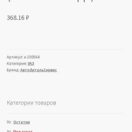
368.16
₽
Артикул:
a-150564
Категория:
УАЗ
Бренд:
АвтоДетальСервис
Категории товаров
Остатки
Под заказ