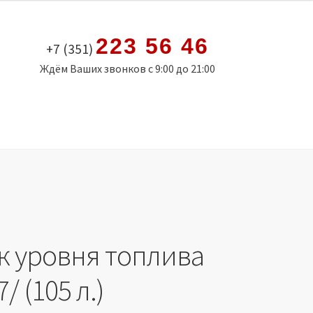
223 56 46
+7 (351)
Ждём Ваших звонков с 9:00 до 21:00
к уровня топлива
/ (105 л.)