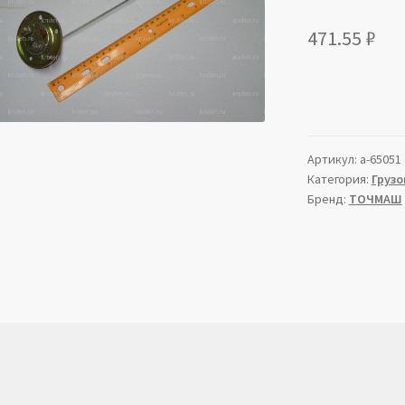
471.55
₽
Артикул:
a-65051
Категория:
Грузо
Бренд:
ТОЧМАШ