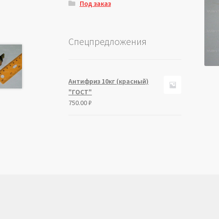
Под заказ
Спецпредложения
Антифриз 10кг (красный)
"ГОСТ"
750.00
₽