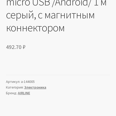
micro USB /Android/ 1 м
серый, с магнитным
коннектором
492.70
₽
Артикул:
a-144005
Категория:
Электроника
Бренд:
AIRLINE