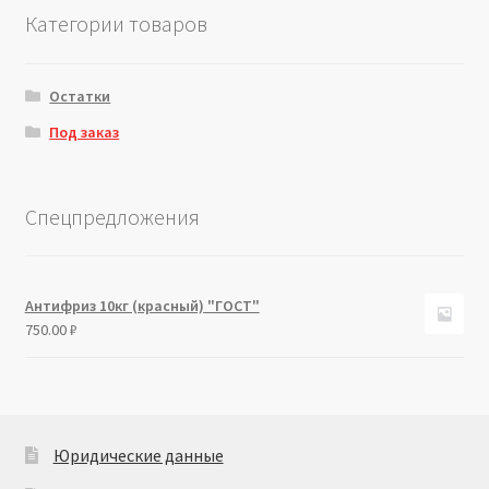
Категории товаров
Остатки
Под заказ
Спецпредложения
Антифриз 10кг (красный) "ГОСТ"
750.00
₽
Юридические данные