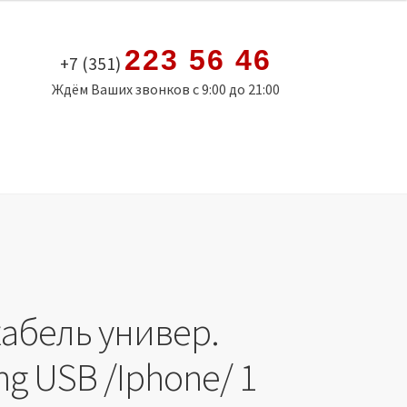
223 56 46
+7 (351)
Ждём Ваших звонков с 9:00 до 21:00
кабель универ.
ing USB /Iphone/ 1