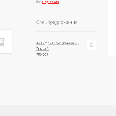
Под заказ
Спецпредложения
Антифриз 10кг (красный)
"ГОСТ"
750.00
₽