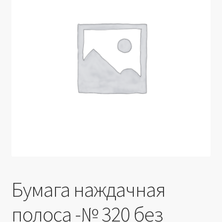
Производители
Юридические данные
Бумага наждачная
полоса -№ 320 без