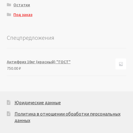
Остатки
Под заказ
Спецпредложения
Антифриз 10кг (красный) "ГОСТ"
750.00
₽
Юридические данные
Политика в отношении обработки персональных
данных