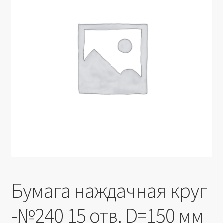
Производители
Юридические данные
Бумага наждачная круг
-№240 15 отв. D=150 мм