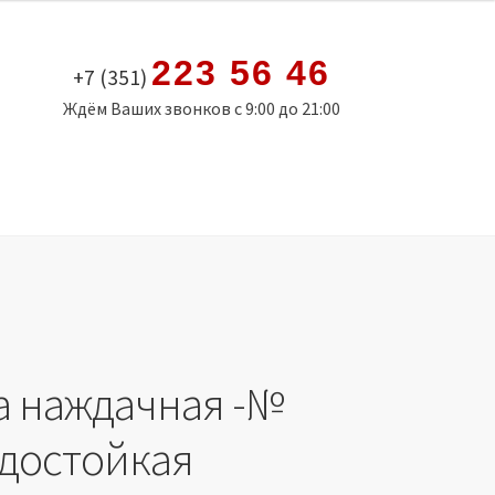
223 56 46
+7 (351)
Ждём Ваших звонков с 9:00 до 21:00
а наждачная -№
одостойкая