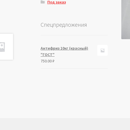
Под заказ
Спецпредложения
Антифриз 10кг (красный)
"ГОСТ"
750.00
₽