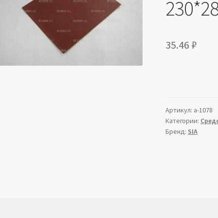
230*2
35.46
₽
Артикул:
a-1078
Категории:
Сред
Бренд:
SIA