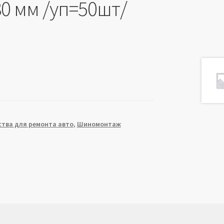
80 мм /уп=50шт/
ства для ремонта авто
,
Шиномонтаж