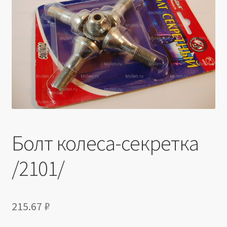
Производители
Юридические данные
Болт колеса-секретка
/2101/
215.67
₽