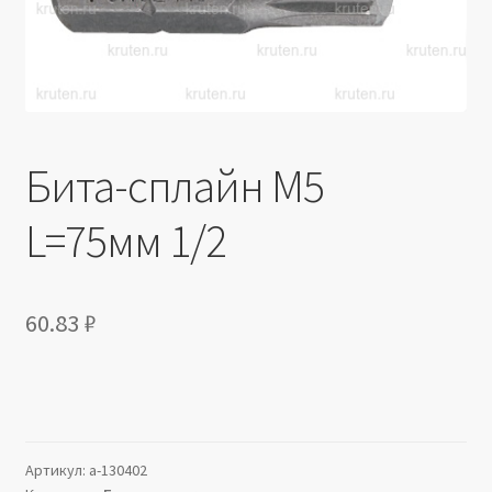
Производители
Юридические данные
Бита-сплайн М5
L=75мм 1/2
60.83
₽
Артикул:
a-130402