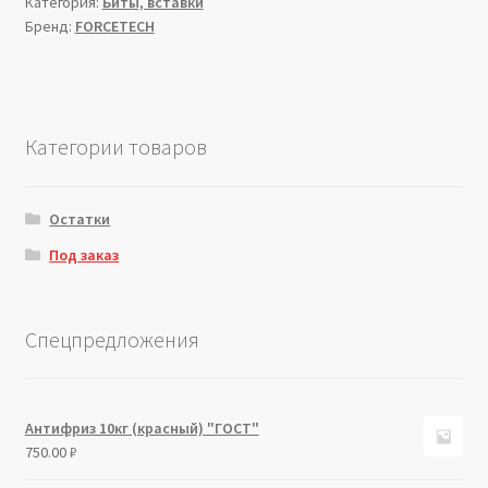
Категория:
Биты, вставки
Бренд:
FORCETECH
Категории товаров
Остатки
Под заказ
Спецпредложения
Антифриз 10кг (красный) "ГОСТ"
750.00
₽