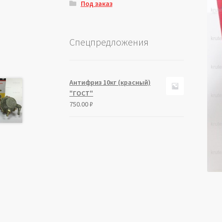
Под заказ
Спецпредложения
Антифриз 10кг (красный)
"ГОСТ"
750.00
₽