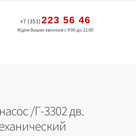
223 56 46
+7 (351)
Ждём Ваших звонков с 9:00 до 21:00
асос /Г-3302 дв.
механический