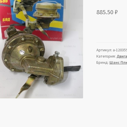
885.50
₽
Артикул:
a-12035
Категория:
Двиг
Бренд:
Шанс Пл