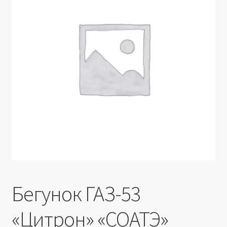
Производители
Юридические данные
Бегунок ГАЗ-53
«Цитрон» «СОАТЭ»