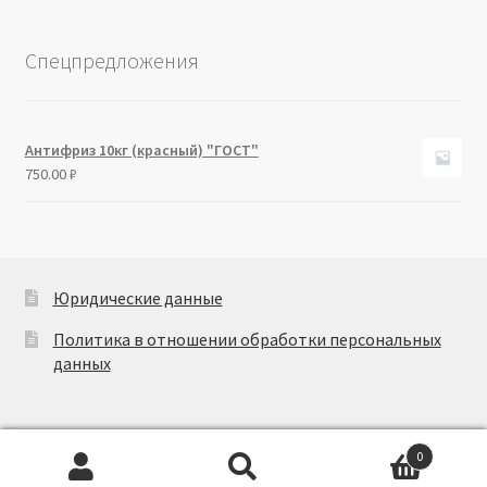
Спецпредложения
Антифриз 10кг (красный) "ГОСТ"
750.00
₽
Юридические данные
Политика в отношении обработки персональных
данных
0
Искать:
Поиск