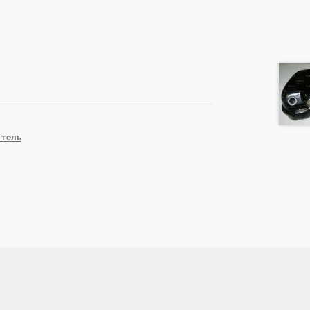
атель