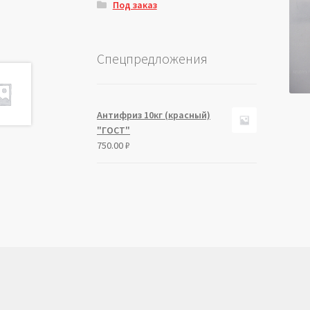
Под заказ
Спецпредложения
Антифриз 10кг (красный)
"ГОСТ"
750.00
₽