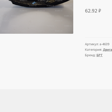
62.92
₽
Артикул:
a-4639
Категория:
Двиг
Бренд:
БРТ