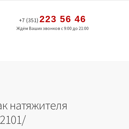
223 56 46
+7 (351)
Ждём Ваших звонков с 9:00 до 21:00
к натяжителя
2101/