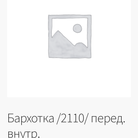
Производители
Юридические данные
Бархотка /2110/ перед.
внутр.