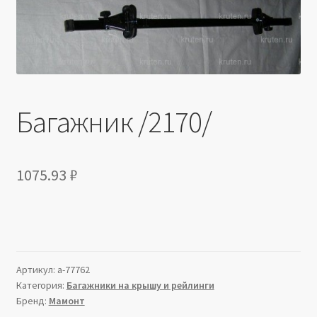
Производители
Юридические данные
Багажник /2170/
1075.93
₽
Артикул:
a-77762
Категория:
Багажники на крышу и рейлинги
Бренд:
Мамонт