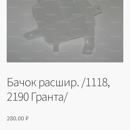
Производители
Юридические данные
Бачок расшир. /1118,
2190 Гранта/
280.00
₽