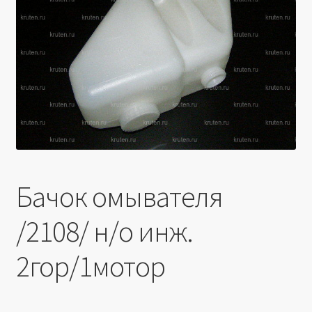
Производители
Юридические данные
Бачок омывателя
/2108/ н/о инж.
2гор/1мотор